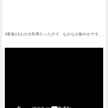
4家族14人の大所帯だったので、なかなか賑やかです。