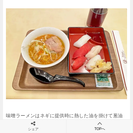
味噌ラーメンはネギに提供時に熱した油を掛けて葱油
にしてくれるので、香ばしいです。
TOPへ
シェア