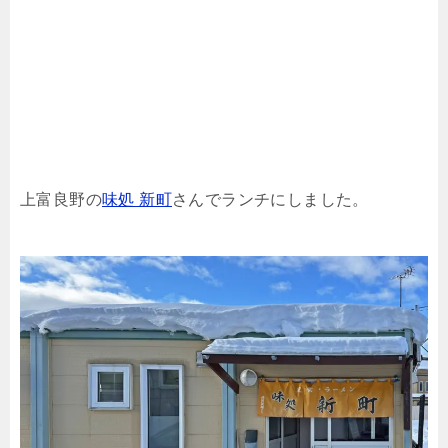
上富良野の
味処 新町
さんでランチにしました。