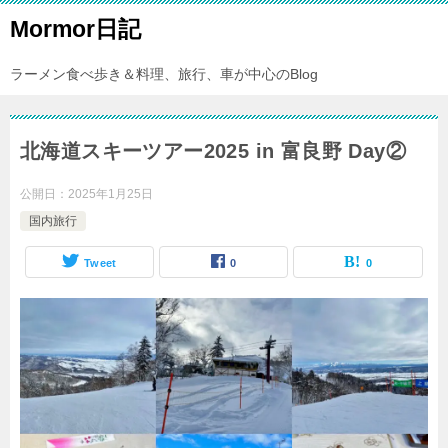
Mormor日記
ラーメン食べ歩き＆料理、旅行、車が中心のBlog
北海道スキーツアー2025 in 富良野 Day②
公開日：
2025年1月25日
国内旅行
Tweet
0
0