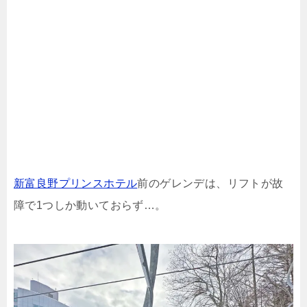
新富良野プリンスホテル
前のゲレンデは、リフトが故
障で1つしか動いておらず…。