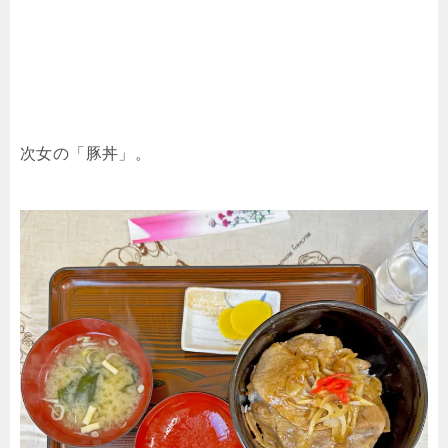
次女の「豚丼」。