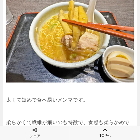
太くて短めで食べ易いメンマです。
柔らかくて繊維が細いのも特徴で、食感も柔らかめで
す。
TOPへ
シェア