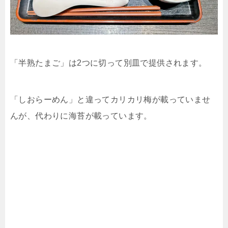
「半熟たまご」は2つに切って別皿で提供されます。
「しおらーめん」と違ってカリカリ梅が載っていませ
んが、代わりに海苔が載っています。