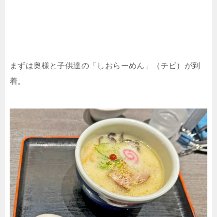
まずは奥様と子供達の「しおらーめん」（チビ）が到
着。