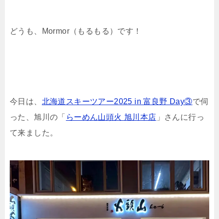
どうも、Mormor（もるもる）です！
今日は、
北海道スキーツアー2025 in 富良野 Day③
で伺
った、旭川の「
らーめん山頭火 旭川本店
」さんに行っ
て来ました。