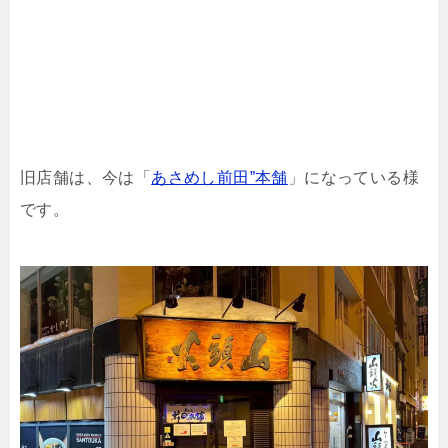
旧店舗は、今は「
あさめし前田”本舗
」になっている様
です。