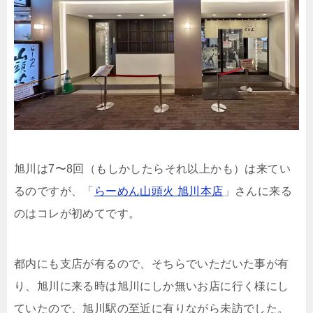
旭川は7〜8回（もしかしたらそれ以上かも）は来てい
るのですが、「
らーめん山頭火 旭川本店
」さんに来る
のはコレが初めてです。
都内にも支店が有るので、そちらでいただいた事が有
り、旭川に来る時は旭川にしか無いお店に行く様にし
ていたので、旭川駅の至近に有りながら未訪でした。