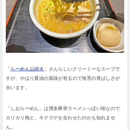
「
らーめん山頭火
」さんらしいクリーミーなスープで
すが、やはり醤油の風味が有るので海苔の香ばしさが
合います。
「しおらーめん」は博多豚骨ラーメンっぽい味なので
カリカリ梅と、キクラゲを合わせたのかも知れませ
ん。