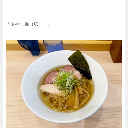
「冷やし麺（塩）」。