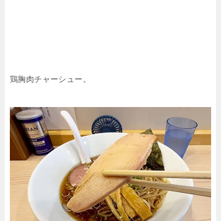
鶏胸肉チャーシュー。