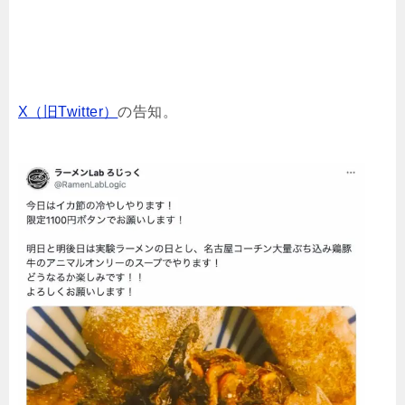
X（旧Twitter）
の告知。