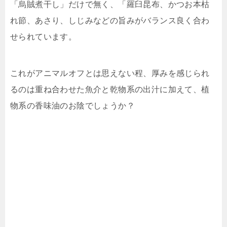
「烏賊煮干し」だけで無く、「羅臼昆布、かつお本枯
れ節、あさり、しじみなどの旨みがバランス良く合わ
せられています。
これがアニマルオフとは思えない程、厚みを感じられ
るのは重ね合わせた魚介と乾物系の出汁に加えて、植
物系の香味油のお陰でしょうか？