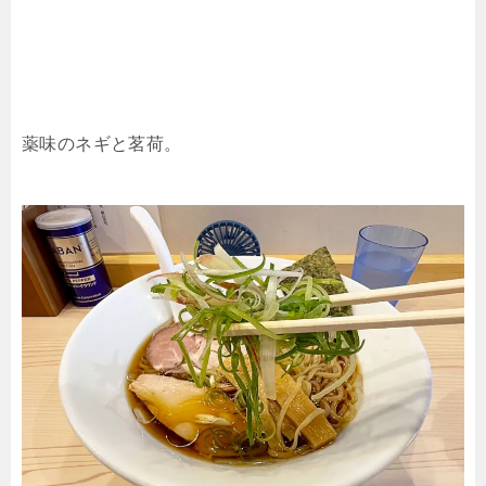
薬味のネギと茗荷。