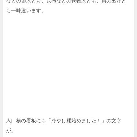
などの節系とも、昆布などの乾物系とも、貝の出汁と
も一味違います。
入口横の看板にも「冷やし麺始めました！」の文字
が。