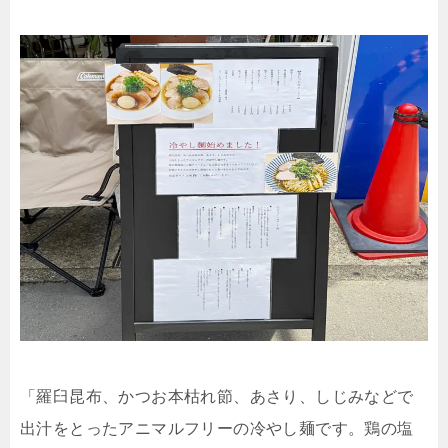
「羅臼昆布、かつお本枯れ節、あさり、しじみなどで
出汁をとったアニマルフリーの冷やし麺です。鶏の塩