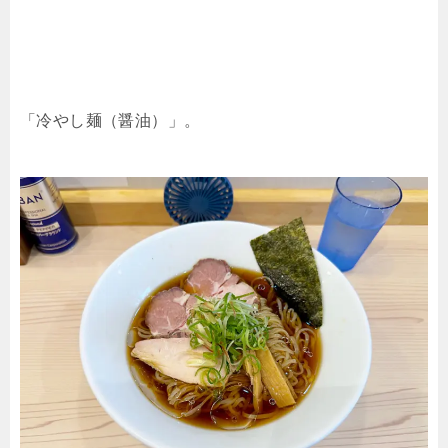
「冷やし麺（醤油）」。