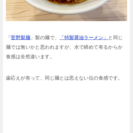
「
菅野製麺
」製の麺で、
「特製醤油ラーメン」
と同じ
麺では無いかと思われますが、水で締めて有るからか
食感は全然違います。
歯応えが有って、同じ麺とは思えない位の食感です。