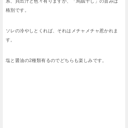
系、貝出汁と色々有りますが、「烏賊干し」の旨みは
格別です。
ソレの冷やしとくれば、それはメチャメチャ惹かれま
す。
塩と醤油の2種類有るのでどちらも楽しみです。