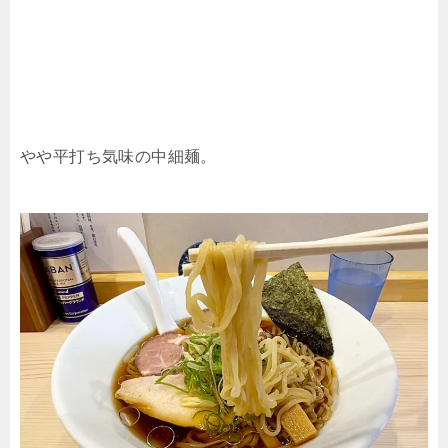
やや平打ち気味の中細麺。