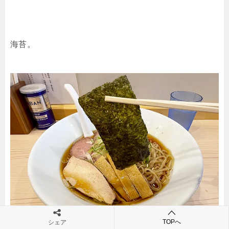
海苔。
TOPへ
シェア