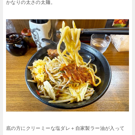
かなりの太さの太麺。
底の方にクリーミーな塩ダレ＋自家製ラー油が入って