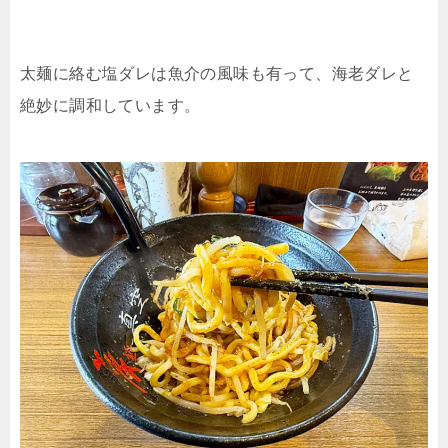
太麺に絡む塩ダレは魚介の風味も有って、海老ダレと
絶妙に調和しています。