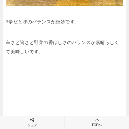
3辛だと味のバランスが絶妙です。
辛さと旨さと野菜の香ばしさのバランスが素晴らしく
て美味しいです。
TOPへ
シェア