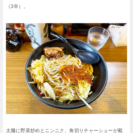
（3辛）。
太麺に野菜炒めとニンニク、角切りチャーシューが載