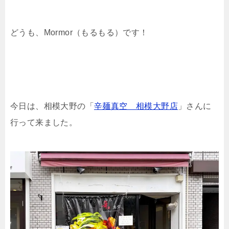
どうも、Mormor（もるもる）です！
今日は、相模大野の「
辛麺真空 相模大野店
」さんに
行って来ました。