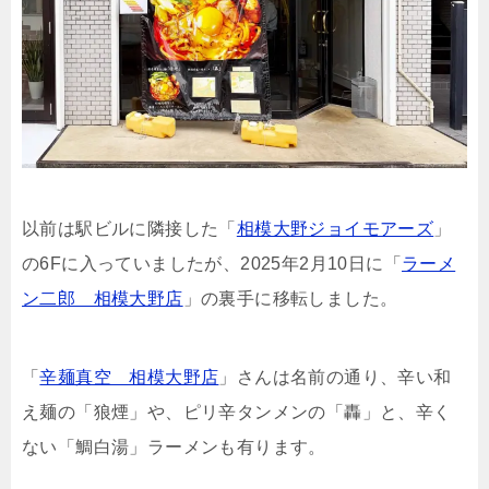
以前は駅ビルに隣接した「
相模大野ジョイモアーズ
」
の6Fに入っていましたが、2025年2月10日に「
ラーメ
ン二郎 相模大野店
」の裏手に移転しました。
「
辛麺真空 相模大野店
」さんは名前の通り、辛い和
え麺の「狼煙」や、ピリ辛タンメンの「轟」と、辛く
ない「鯛白湯」ラーメンも有ります。