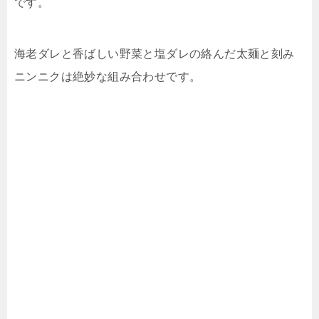
です。
海老ダレと香ばしい野菜と塩ダレの絡んだ太麺と刻み
ニンニクは絶妙な組み合わせです。