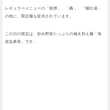
レギュラーメニューの「狼煙」、「轟」、「鯛白湯」
の他に、限定麺も提供されています。
この日の限定は、炒め野菜たっぷりの極太和え麺「海
老塩豚骨」です。