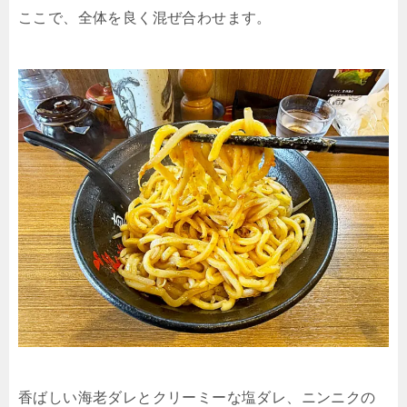
ここで、全体を良く混ぜ合わせます。
香ばしい海老ダレとクリーミーな塩ダレ、ニンニクの