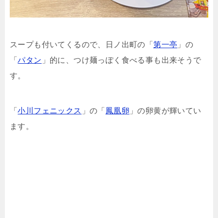
スープも付いてくるので、日ノ出町の「
第一亭
」の
「
パタン
」的に、つけ麺っぽく食べる事も出来そうで
す。
「
小川フェニックス
」の「
鳳凰卵
」の卵黄が輝いてい
ます。