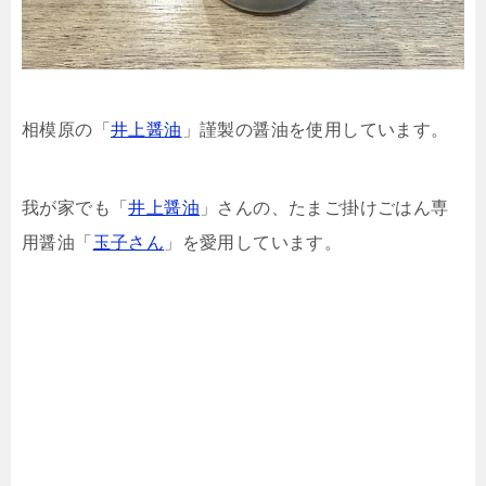
相模原の「
井上醤油
」謹製の醤油を使用しています。
我が家でも「
井上醤油
」さんの、たまご掛けごはん専
用醤油「
玉子さん
」を愛用しています。