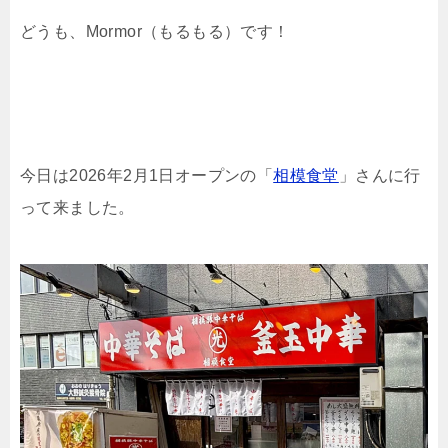
どうも、Mormor（もるもる）です！
今日は
2026年2月1日オープンの
「
相模食堂
」さんに行
って来ました。