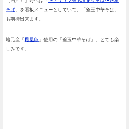
（閉店）」時代は「
〜
トリュフ香る塩まぜそば〜銀星
そば
」を看板メニューとしていて、「釜玉中華そば」
も期待出来ます。
地元産「
鳳凰卵
」使用の「釜玉中華そば」、とても楽
しみです。