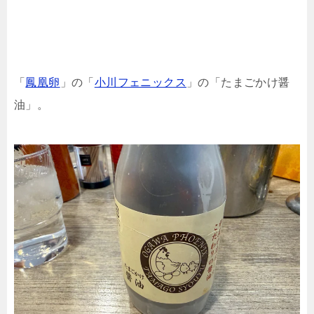
「
鳳凰卵
」の「
小川フェニックス
」の「たまごかけ醤
油」。