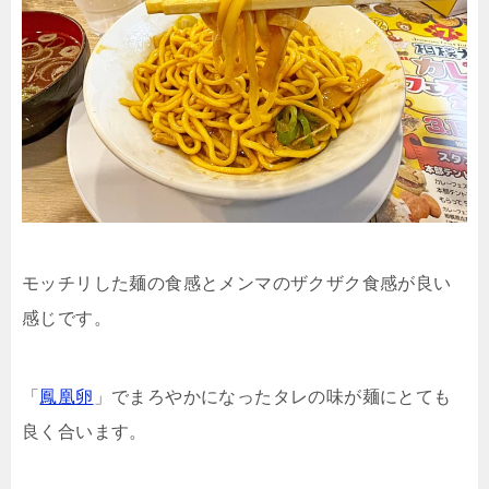
モッチリした麺の食感とメンマのザクザク食感が良い
感じです。
「
鳳凰卵
」でまろやかになったタレの味が麺にとても
良く合います。