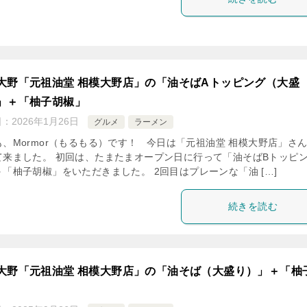
大野「元祖油堂 相模大野店」の「油そばAトッピング（大盛
」＋「柚子胡椒」
日：
2026年1月26日
グルメ
ラーメン
も、Mormor（もるもる）です！ 今日は「元祖油堂 相模大野店」さ
て来ました。 初回は、たまたまオープン日に行って「油そばBトッピ
＋「柚子胡椒」をいただきました。 2回目はプレーンな「油 […]
続きを読む
大野「元祖油堂 相模大野店」の「油そば（大盛り）」＋「柚