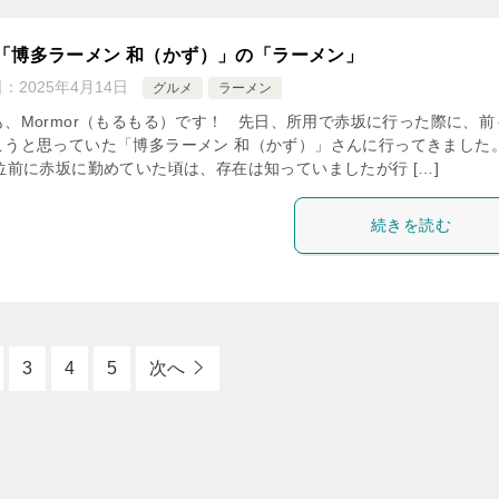
「博多ラーメン 和（かず）」の「ラーメン」
日：
2025年4月14日
グルメ
ラーメン
も、Mormor（もるもる）です！ 先日、所用で赤坂に行った際に、前
こうと思っていた「博多ラーメン 和（かず）」さんに行ってきました
年位前に赤坂に勤めていた頃は、存在は知っていましたが行 […]
続きを読む
3
4
5
次へ