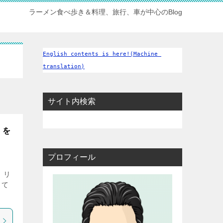
ラーメン食べ歩き＆料理、旅行、車が中心のBlog
English contents is here!(Machine 
translation)
サイト内検索
」を
プロフィール
、リ
して