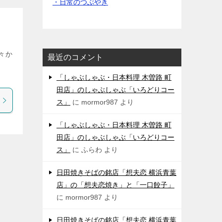
・日常のつぶやき
々か
最近のコメント
。
「しゃぶしゃぶ・日本料理 木曽路 町
田店」のしゃぶしゃぶ「いろどりコー
ス」
に
mormor987
より
「しゃぶしゃぶ・日本料理 木曽路 町
田店」のしゃぶしゃぶ「いろどりコー
ス」
に
ふらわ
より
日田焼きそばの銘店「想夫恋 横浜青葉
店」の「想夫恋焼き」と「一口餃子」
に
mormor987
より
日田焼きそばの銘店「想夫恋 横浜青葉