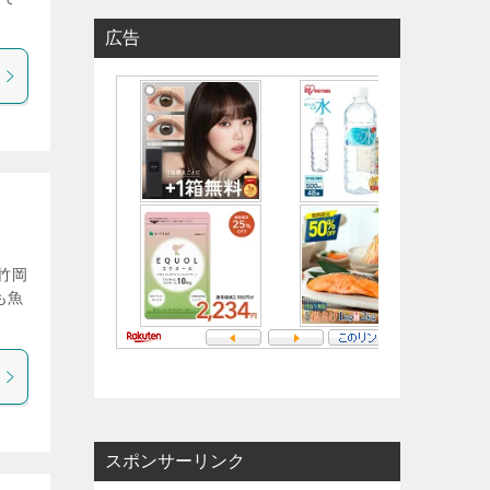
広告
竹岡
も魚
スポンサーリンク