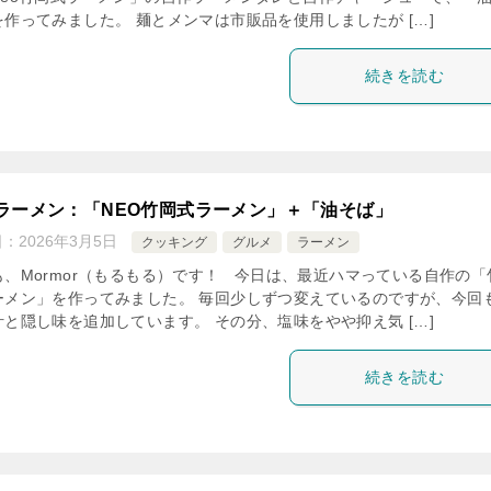
を作ってみました。 麺とメンマは市販品を使用しましたが […]
続きを読む
ラーメン：「NEO竹岡式ラーメン」＋「油そば」
日：
2026年3月5日
クッキング
グルメ
ラーメン
も、Mormor（もるもる）です！ 今日は、最近ハマっている自作の「
ーメン」を作ってみました。 毎回少しずつ変えているのですが、今回
汁と隠し味を追加しています。 その分、塩味をやや抑え気 […]
続きを読む