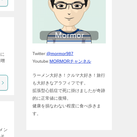
Twitter:
@mormor987
んに
味噌
Youtube:
MORMORチャンネル
ラーメン大好き！クルマ大好き！旅行
も大好きなアラフィフです。
拡張型心筋症で死に掛けましたが奇跡
的に正常値に復帰。
健康を損なわない程度に食べ歩きま
」
す。
メン
油そ