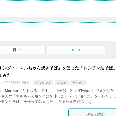
0
0
キング：「マルちゃん焼きそば」を使った「レンチン油そば
てみた
日：
2026年6月26日
クッキング
グルメ
ラーメン
、Mormor（もるもる）です！ 今日は、X（旧Twitter）で見掛けた
ジさんの「マルちゃん焼きそばを使ったレンチン油そば」をアレンジ
ンチン油そば」を作ってみました。 たまたま自作の […]
続きを読む