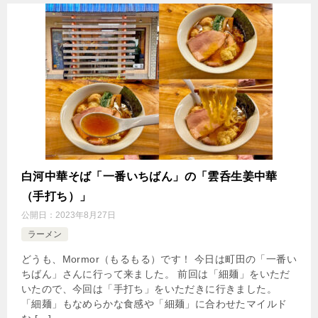
白河中華そば「一番いちばん」の「雲呑生姜中華
（手打ち）」
公開日：
2023年8月27日
ラーメン
どうも、Mormor（もるもる）です！ 今日は町田の「一番い
ちばん」さんに行って来ました。 前回は「細麺」をいただ
いたので、今回は「手打ち」をいただきに行きました。
「細麺」もなめらかな食感や「細麺」に合わせたマイルド