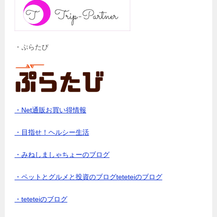
・ぷらたび
・Net通販お買い得情報
・目指せ！ヘルシー生活
・みねしましゃちょーのブログ
・ペットとグルメと投資のブログteteteiのブログ
・teteteiのブログ