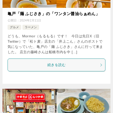
亀戸「麺 ふじさき」の「ワンタン醤油らぁめん」
公開日：
2024年2月11日
グルメ
ラーメン
どうも、Mormor（もるもる）です！ 今日は先日X（旧
Twitter）で「松ト麦」店主の「井上こん」さんのポストで
気になっていた、亀戸の「麺 ふじさき」さんに行って来ま
した。 店主の藤崎さんは船橋市内を中 […]
続きを読む