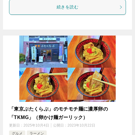
続きを読む
「東京ぶたくらぶ」のモチモチ麺に濃厚卵の
「TKMG」（卵かけ麺ガーリック）
更新日：
2025年10月4日
公開日：
2023年10月22日
グルメ
ラーメン