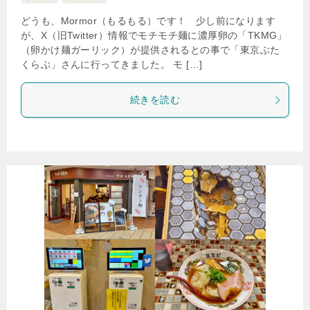
どうも、Mormor（もるもる）です！ 少し前になります
が、X（旧Twitter）情報でモチモチ麺に濃厚卵の「TKMG」
（卵かけ麺ガーリック）が提供されるとの事で「東京ぶた
くらぶ」さんに行ってきました。 モ […]
続きを読む