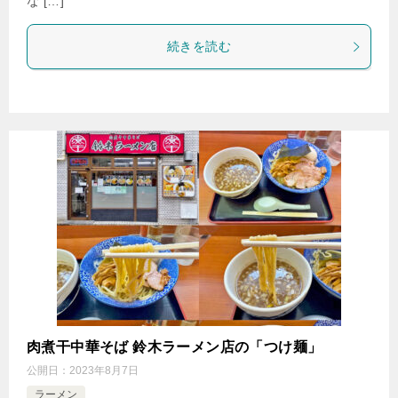
な […]
続きを読む
肉煮干中華そば 鈴木ラーメン店の「つけ麺」
公開日：
2023年8月7日
ラーメン