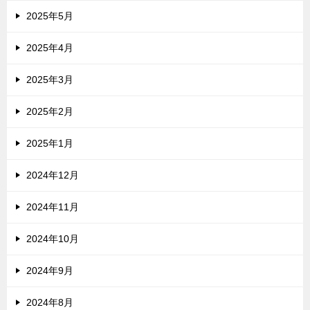
2025年5月
2025年4月
2025年3月
2025年2月
2025年1月
2024年12月
2024年11月
2024年10月
2024年9月
2024年8月