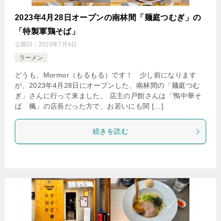
2023年4月28日オープンの南林間「麺庭つむぎ」の
「特製軍鶏そば」
公開日：
2023年7月4日
ラーメン
どうも、Mormor（もるもる）です！ 少し前になります
が、2023年4月28日にオープンした、南林間の「麺庭つむ
ぎ」さんに行って来ました。 店主の戸館さんは「鴨中華そ
ば 楓」の店長だった方で、お若いにも関 […]
続きを読む