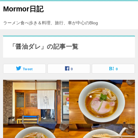
Mormor日記
ラーメン食べ歩き＆料理、旅行、車が中心のBlog
「醤油ダレ」の記事一覧
Tweet
0
0