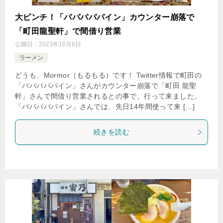
大ピンチ！「パパパパパイン」カウンター崩落で
「町田龍聖軒」で間借り営業
公開日：
2023年10月6日
ラーメン
どうも、Mormor（もるもる）です！ Twitter情報で町田の
「パパパパパイン」さんがカウンター崩落で「町田 龍聖
軒」さんで間借り営業されるとの事で、行って来ました。
「パパパパパイン」さんでは、先日14年間使って来 […]
続きを読む