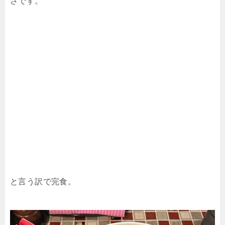
さです。
と言う訳で完食。