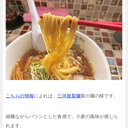
こちらの情報
によれば、
三河屋製麺
製の麺の様です。
細麺ながらパツンとした食感で、小麦の風味が感じら
れます。