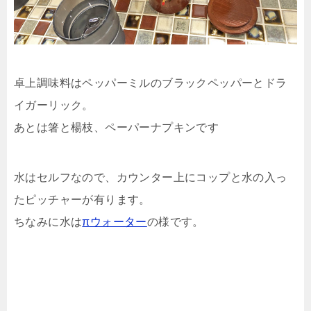
卓上調味料はペッパーミルのブラックペッパーとドラ
イガーリック。
あとは箸と楊枝、ペーパーナプキンです
水はセルフなので、カウンター上にコップと水の入っ
たピッチャーが有ります。
ちなみに水は
πウォーター
の様です。