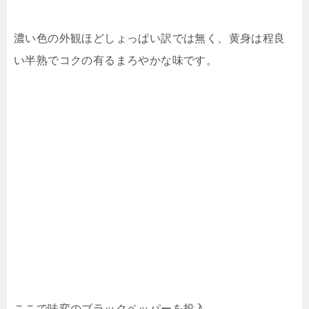
濃い色の外観ほどしょっぱい訳では無く、黄身は程良
い半熟でコクの有るまろやかな味です。
ここで味変のブラックペッパーを投入。