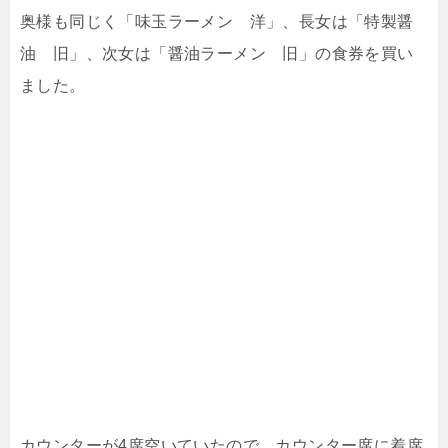
奥様も同じく「味玉ラーメン 洋」、長女は「特製醤
油 旧」、次女は「醤油ラーメン 旧」の食券を買い
ました。
カウンターが4席空いていたので、カウンター席に着席