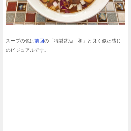
スープの色は
前回
の「特製醤油 和」と良く似た感じ
のビジュアルです。