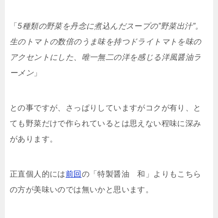
「
5種類の野菜を丹念に煮込んだスープの”野菜出汁”。
生のトマトの数倍のうま味を持つドライトマトを味の
アクセントにした、唯一無二の洋を感じる洋風醤油ラ
ーメン
」
との事ですが、さっぱりしていますがコクが有り、と
ても野菜だけで作られているとは思えない程味に深み
があります。
正直個人的には
前回
の「特製醤油 和」よりもこちら
の方が美味いのでは無いかと思います。