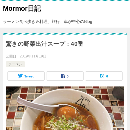
Mormor日記
ラーメン食べ歩き＆料理、旅行、車が中心のBlog
驚きの野菜出汁スープ：40番
公開日：
2019年11月19日
ラーメン
Tweet
0
0