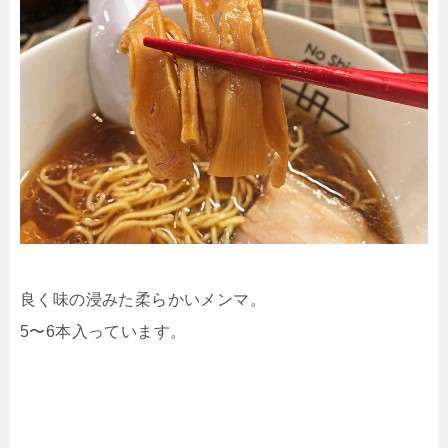
良く味の浸みた柔らかいメンマ。
5〜6本入っています。