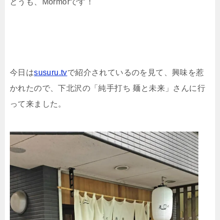
どうも、Mormorです！
今日は
susuru.tv
で紹介されているのを見て、興味を惹
かれたので、下北沢の「純手打ち 麺と未来」さんに行
って来ました。