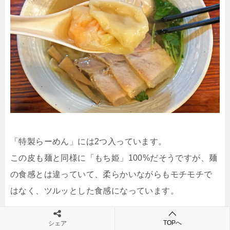
「特製らーめん」には2つ入っています。
この皮も麺と同様に「もち姫」100%だそうですが、麺
の食感とは違っていて、柔らかいながらもモチモチで
はなく、ツルッとした食感になっています。
TOPへ
シェア
餡の海老は仄かにごま油の風味がして、とても美味し