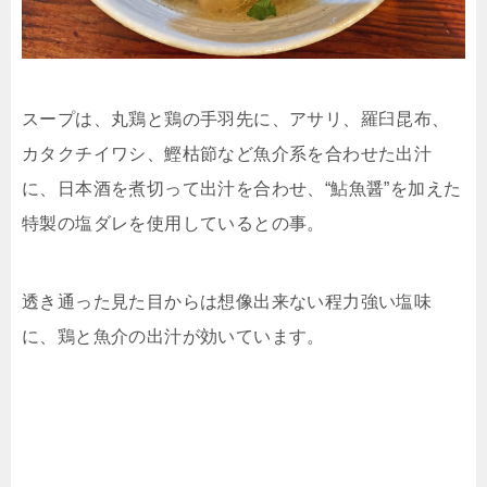
スープは、丸鶏と鶏の手羽先に、アサリ、羅臼昆布、
カタクチイワシ、鰹枯節など魚介系を合わせた出汁
に、日本酒を煮切って出汁を合わせ、“鮎魚醤”を加えた
特製の塩ダレを使用しているとの事。
透き通った見た目からは想像出来ない程力強い塩味
に、鶏と魚介の出汁が効いています。