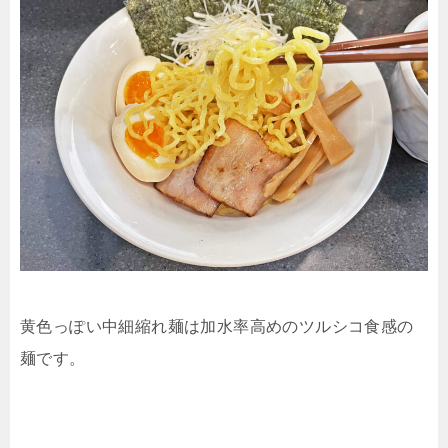
黄色っぽい中細縮れ麺は加水率高めのツルシコ食感の
麺です。