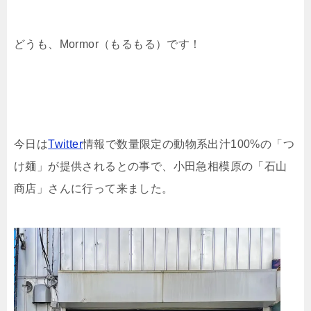
どうも、Mormor（もるもる）です！
今日は
Twitter
情報で数量限定の動物系出汁100%の「つ
け麺」が提供されるとの事で、小田急相模原の「石山
商店」さんに行って来ました。