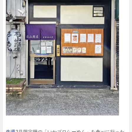
先週
2月限定麺の「いかゴロらーめん」を食べに行った