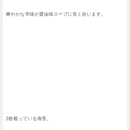
爽やかな辛味が醤油味スープに良く合います。
2枚載っている海苔。