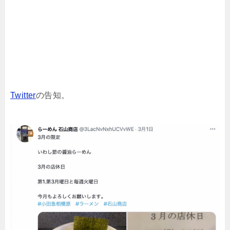
Twitter
の告知。