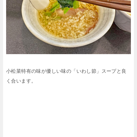
小松菜特有の味が優しい味の「いわし節」スープと良
く合います。