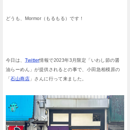
どうも、Mormor（もるもる）です！
今日は、
Twitter
情報で2023年3月限定「いわし節の醤
油らーめん」が提供されるとの事で、小田急相模原の
「
石山商店
」さんに行って来ました。