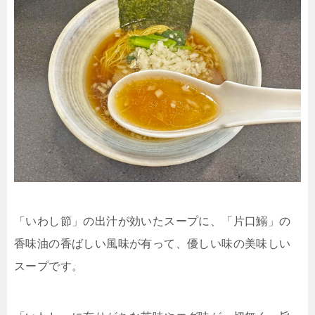
「いわし節」の出汁が効いたスープに、「片口鰯」の
香味油の香ばしい風味が有って、優しい味の美味しい
スープです。