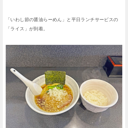
「いわし節の醤油らーめん」と平日ランチサービスの
「ライス」が到着。