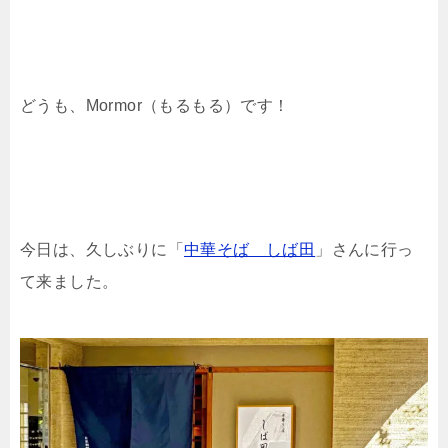
どうも、Mormor（もるもる）です！
今日は、久しぶりに「
中華そば しば田
」さんに行っ
て来ました。