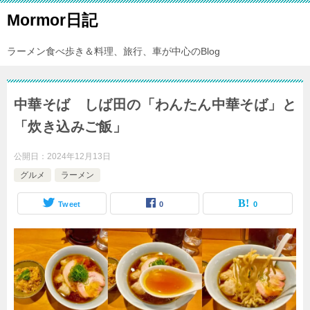
Mormor日記
ラーメン食べ歩き＆料理、旅行、車が中心のBlog
中華そば しば田の「わんたん中華そば」と
「炊き込みご飯」
公開日：
2024年12月13日
グルメ
ラーメン
Tweet
0
0