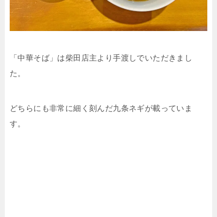
「中華そば」は
柴田
店主より手渡しでいただきまし
た。
どちらにも非常に細く刻んだ九条ネギが載っていま
す。