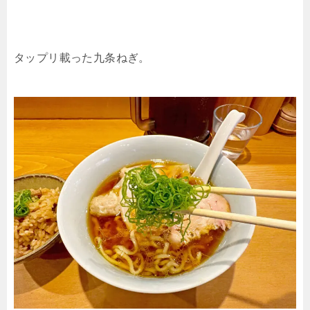
タップリ載った九条ねぎ。