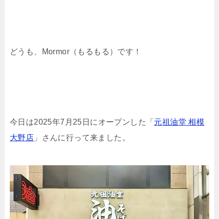
どうも、Mormor（もるもる）です！
今日は2025年7月25日にオープンした
「
元祖油堂 相模
大野店
」さんに行って来ました。