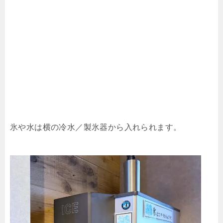
氷や水は横の冷水／製氷器から入れられます。