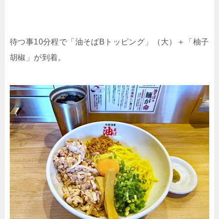
待つ事10分程で「油そばBトッピング」（大）＋「柚子
胡椒」が到着。