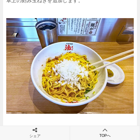
卓上の刻み玉ねぎを追加します。
お酢とラー油も加えて、「油そば」の定番の味付けで
TOPへ
シェア