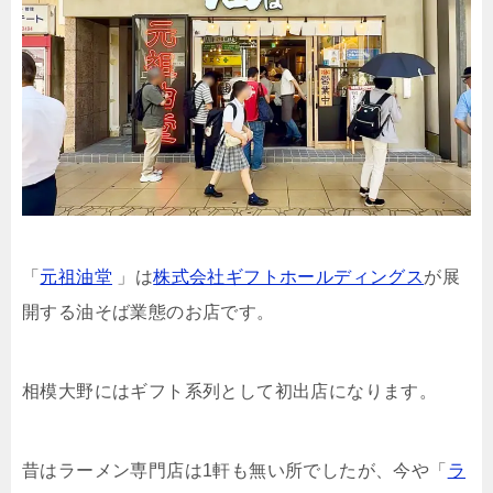
「
元祖油堂
」は
株式会社ギフトホールディングス
が展
開する油そば業態のお店です。
相模大野にはギフト系列として初出店になります。
昔はラーメン専門店は1軒も無い所でしたが、今や「
ラ