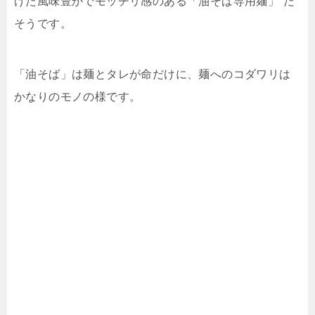
げた風味豊かでモッチリ感のある「油そば専用麺」”だ
そうです。
「油そば」は麺とタレが命だけに、麺へのコダワリは
かなりのモノの様です。