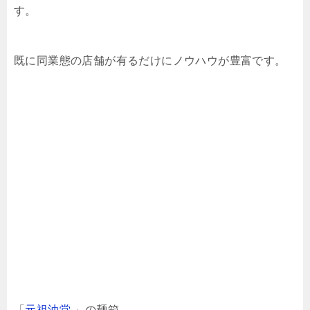
す。
既に同業態の店舗が有るだけにノウハウが豊富です。
「
元祖油堂
」の麺箱。