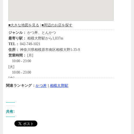
関連ランキング：
かつ丼
|
相模大野駅
共有: