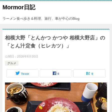
Mormor日記
ラーメン食べ歩き＆料理、旅行、車が中心のBlog
相模大野「とんかつ かつや 相模大野店」の
「とん汁定食（ヒレカツ）」
公開日：
2026年6月30日
グルメ
Tweet
0
0