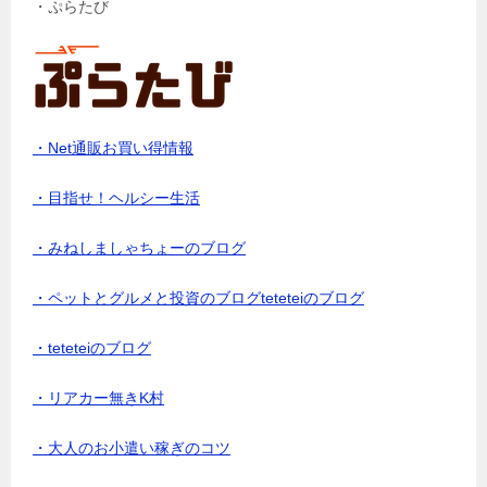
・ぷらたび
・Net通販お買い得情報
・目指せ！ヘルシー生活
・みねしましゃちょーのブログ
・ペットとグルメと投資のブログteteteiのブログ
・teteteiのブログ
・リアカー無きK村
・大人のお小遣い稼ぎのコツ