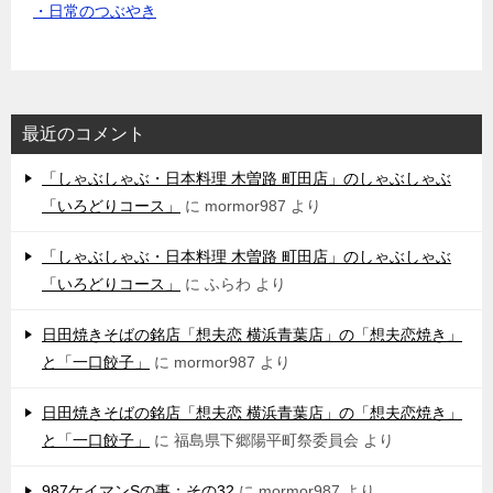
・日常のつぶやき
最近のコメント
「しゃぶしゃぶ・日本料理 木曽路 町田店」のしゃぶしゃぶ
「いろどりコース」
に
mormor987
より
「しゃぶしゃぶ・日本料理 木曽路 町田店」のしゃぶしゃぶ
「いろどりコース」
に
ふらわ
より
日田焼きそばの銘店「想夫恋 横浜青葉店」の「想夫恋焼き」
と「一口餃子」
に
mormor987
より
日田焼きそばの銘店「想夫恋 横浜青葉店」の「想夫恋焼き」
と「一口餃子」
に
福島県下郷陽平町祭委員会
より
987ケイマンSの事：その32
に
mormor987
より