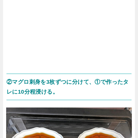
②マグロ刺身を3枚ずつに分けて、①で作ったタ
レに10分程浸ける。