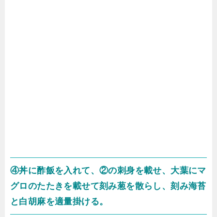
④丼に酢飯を入れて、②の刺身を載せ、大葉にマ
グロのたたきを載せて刻み葱を散らし、刻み海苔
と白胡麻を適量掛ける。