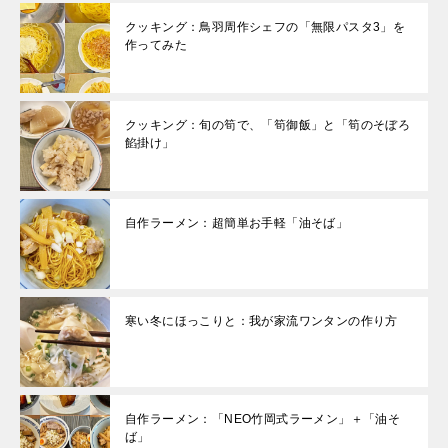
クッキング：鳥羽周作シェフの「無限パスタ3」を
作ってみた
クッキング：旬の筍で、「筍御飯」と「筍のそぼろ
餡掛け」
自作ラーメン：超簡単お手軽「油そば」
寒い冬にほっこりと：我が家流ワンタンの作り方
自作ラーメン：「NEO竹岡式ラーメン」＋「油そ
ば」