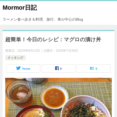
Mormor日記
ラーメン食べ歩き＆料理、旅行、車が中心のBlog
超簡単！今日のレシピ：マグロの漬け丼
更新日：
2019年8月13日
公開日：
2019年7月26日
クッキング
Tweet
0
0