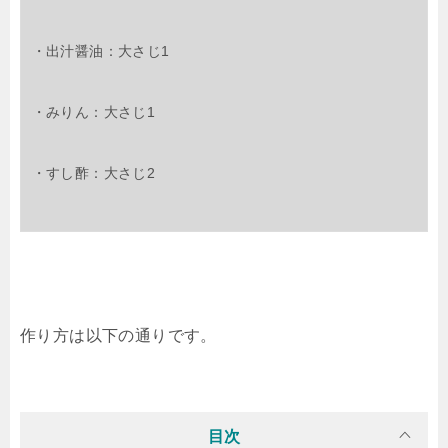
・出汁醤油：大さじ1
・みりん：大さじ1
・すし酢：大さじ2
作り方は以下の通りです。
目次