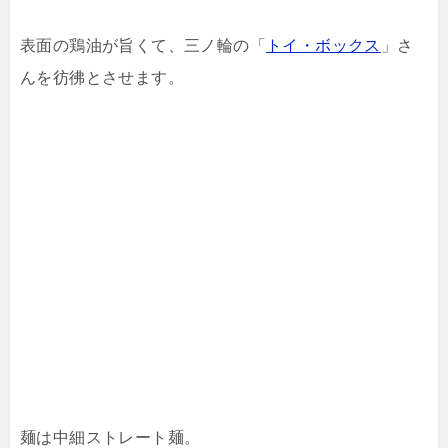
表面の鶏油が旨くて、三ノ輪の「
トイ・ボックス
」さ
んを彷彿とさせます。
麺は中細ストレート麺。