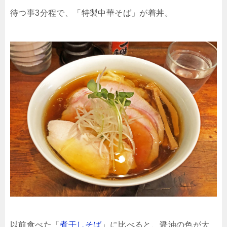
待つ事3分程で、「特製中華そば」が着丼。
以前食べた「
煮干しそば
」に比べると、醤油の色が大