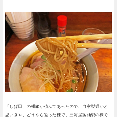
「しば田」の麺箱が積んであったので、自家製麺かと
思いきや、どうやら違った様で、三河屋製麺製の様で