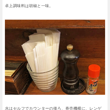
卓上調味料は胡椒と一味。
水はセルフでカウンターの後ろ、券売機横に、レンゲ