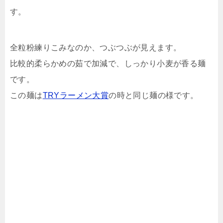
す。
全粒粉練りこみなのか、つぶつぶが見えます。
比較的柔らかめの茹で加減で、しっかり小麦が香る麺
です。
この麺は
TRYラーメン大賞
の時と同じ麺の様です。