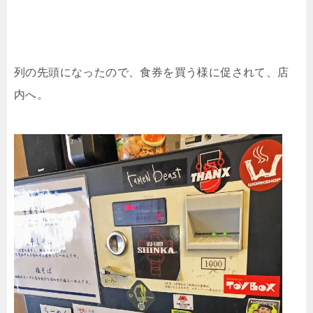
列の先頭になったので、食券を買う様に促されて、店
内へ。