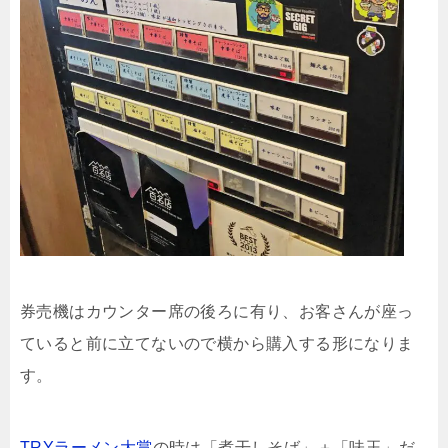
券売機はカウンター席の後ろに有り、お客さんが座っ
ていると前に立てないので横から購入する形になりま
す。
TRYラーメン大賞
の時は「煮干しそば」＋「味玉」だ