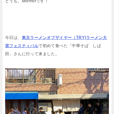
どうも、Mormorです！
今日は、
東京ラーメンオブザイヤー（TRY)ラーメン大
賞フェスティバル
で初めて食べた「中華そば しば
田」さんに行って来ました。