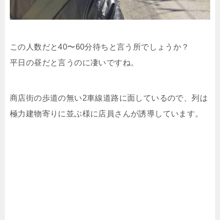
この人数だと40〜60分待ちと言う所でしょうか？
平日の昼だと言うのに凄いですね。
商店街の歩道の無い2車線道路に面しているので、列は
極力建物寄りに並ぶ様に店員さんが誘導しています。