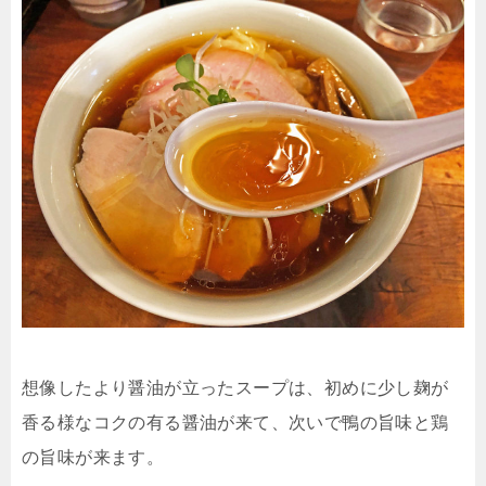
想像したより醤油が立ったスープは、初めに少し麹が
香る様なコクの有る醤油が来て、次いで鴨の旨味と鶏
の旨味が来ます。