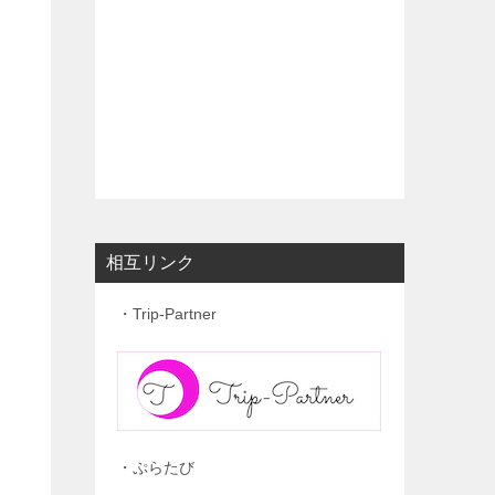
相互リンク
・Trip-Partner
・ぷらたび