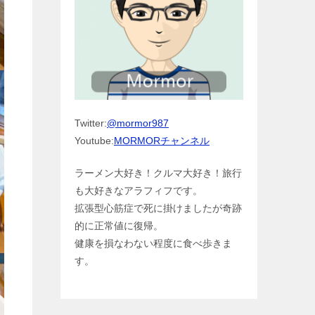
Twitter:
@mormor987
Youtube:
MORMORチャンネル
ラーメン大好き！クルマ大好き！旅行
も大好きなアラフィフです。
拡張型心筋症で死に掛けましたが奇跡
的に正常値に復帰。
健康を損なわない程度に食べ歩きま
す。