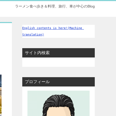
ラーメン食べ歩き＆料理、旅行、車が中心のBlog
English contents is here!(Machine 
translation)
サイト内検索
プロフィール