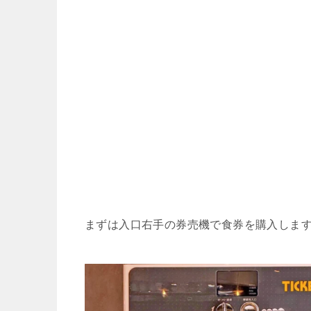
まずは入口右手の券売機で食券を購入しま