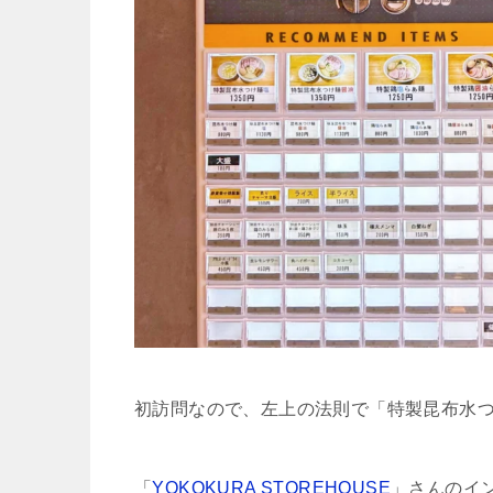
初訪問なので、左上の法則で「特製昆布水
「
YOKOKURA STOREHOUSE
」さんのイ