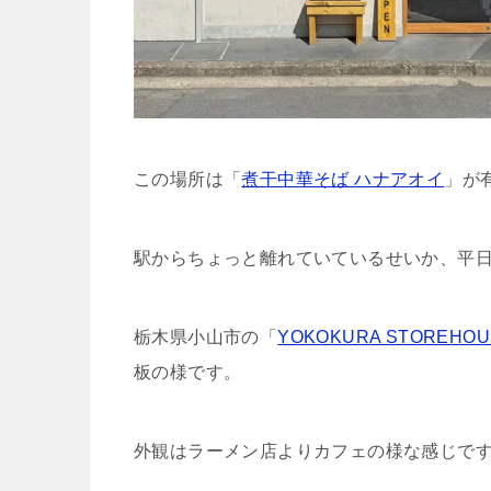
この場所は「
煮干中華そば ハナアオイ
」が
駅からちょっと離れていているせいか、平
栃木県小山市の「
YOKOKURA STOREHOU
板の様です。
外観はラーメン店よりカフェの様な感じで