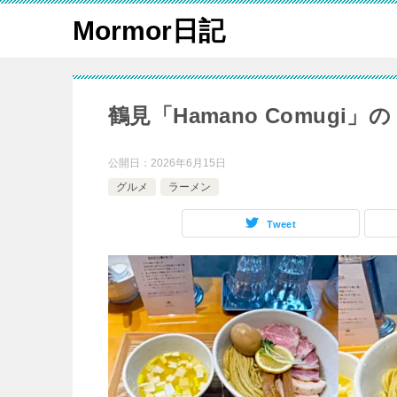
Mormor日記
鶴見「Hamano Comug
公開日：
2026年6月15日
グルメ
ラーメン
Tweet