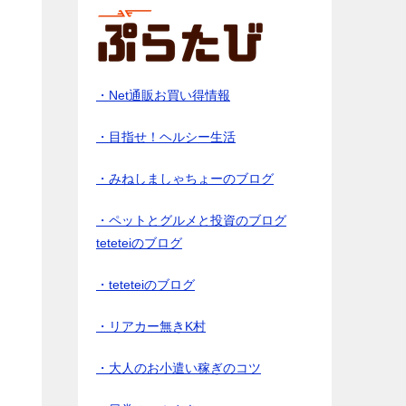
・Net通販お買い得情報
・目指せ！ヘルシー生活
・みねしましゃちょーのブログ
・ペットとグルメと投資のブログ
teteteiのブログ
看
・teteteiのブログ
・リアカー無きK村
・大人のお小遣い稼ぎのコツ