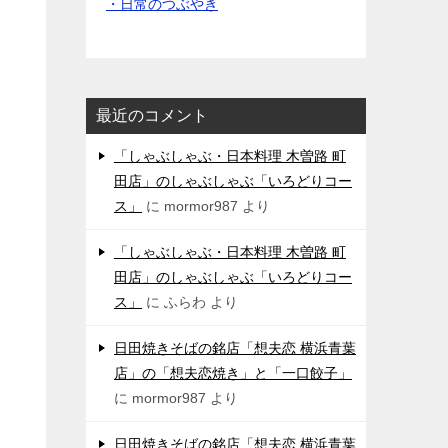
・日常のつぶやき
最近のコメント
「しゃぶしゃぶ・日本料理 木曽路 町
田店」のしゃぶしゃぶ「いろどりコー
ス」
に
mormor987
より
「しゃぶしゃぶ・日本料理 木曽路 町
田店」のしゃぶしゃぶ「いろどりコー
ス」
に
ふらわ
より
日田焼きそばの銘店「想夫恋 横浜青葉
店」の「想夫恋焼き」と「一口餃子」
に
mormor987
より
日田焼きそばの銘店「想夫恋 横浜青葉