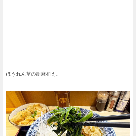
ほうれん草の胡麻和え。