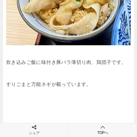
炊き込みご飯に味付き豚バラ薄切り肉、鶏団子です。
すりごまと万能ネギが載っています。
TOPへ
シェア