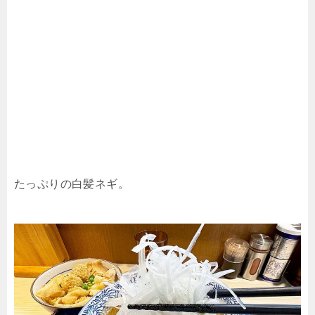
たっぷりの白髪ネギ。