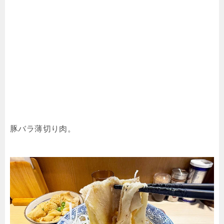
豚バラ薄切り肉。