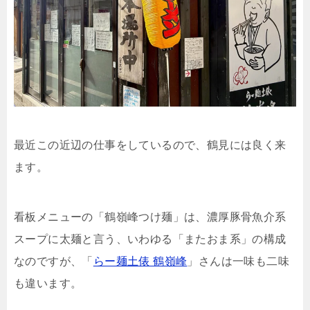
最近この近辺の仕事をしているので、鶴見には良く来
ます。
看板メニューの「鶴嶺峰つけ麺」は、濃厚豚骨魚介系
スープに太麺と言う、いわゆる「またおま系」の構成
なのですが、「
らー麺土俵 鶴嶺峰
」さんは一味も二味
も違います。