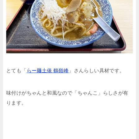
とても「
らー麺土俵 鶴嶺峰
」さんらしい具材です。
味付けがちゃんと和風なので「ちゃんこ」らしさが有
ります。