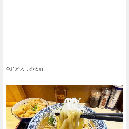
全粒粉入りの太麺。