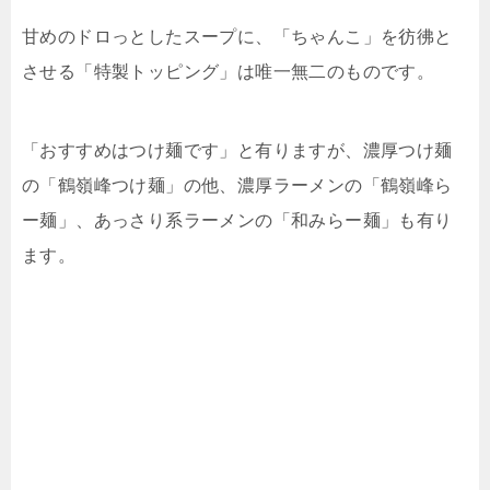
甘めのドロっとしたスープに、「ちゃんこ」を彷彿と
させる「特製トッピング」は唯一無二のものです。
「おすすめはつけ麺です」と有りますが、濃厚つけ麺
の「鶴嶺峰つけ麺」の他、濃厚ラーメンの「鶴嶺峰ら
ー麺」、あっさり系ラーメンの「和みらー麺」も有り
ます。