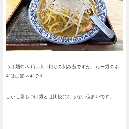
つけ麺のネギは小口切りの刻み葱ですが、らー麺のネ
ギは白髪ネギです。
しかも量もつけ麺とは比較にならない位多いです。