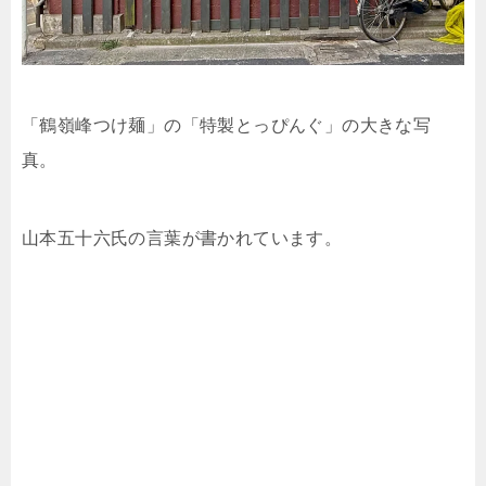
「鶴嶺峰つけ麺」の「特製とっぴんぐ」の大きな写
真。
山本五十六氏の言葉が書かれています。