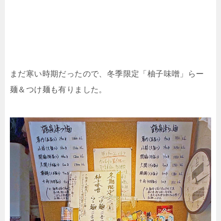
まだ寒い時期だったので、冬季限定「柚子味噌」らー
麺＆つけ麺も有りました。