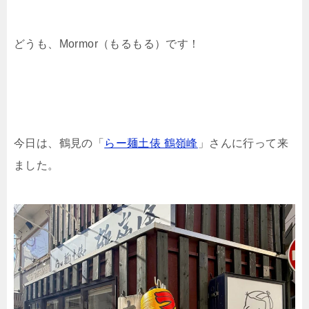
どうも、Mormor（もるもる）です！
今日は、鶴見の「
らー麺土俵 鶴嶺峰
」さんに行って来
ました。