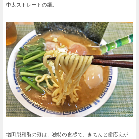
中太ストレートの麺。
増田製麺製の麺は、独特の食感で、きちんと歯応えが