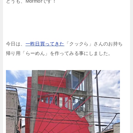
どうも、Mormorです！
今日は、
一昨日買ってきた
「クックら」さんのお持ち
帰り用「らーめん」を作ってみる事にしました。