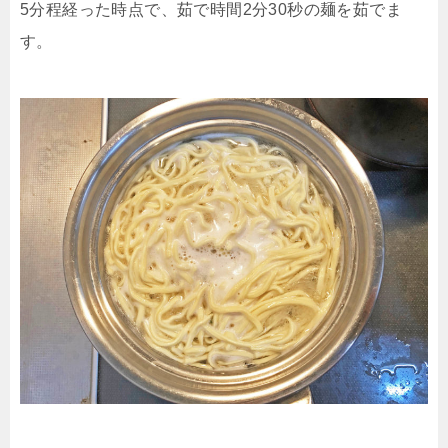
5分程経った時点で、茹で時間2分30秒の麺を茹でま
す。