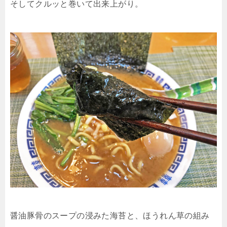
そしてクルッと巻いて出来上がり。
醤油豚骨のスープの浸みた海苔と、ほうれん草の組み