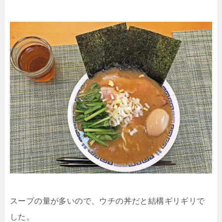
スープの量が多いので、ウチの丼だと結構ギリギリで
した。