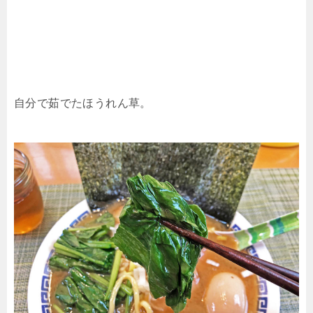
自分で茹でたほうれん草。