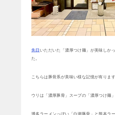
先日
いただいた「濃厚つけ麺」が美味しか
た。
こちらは豚骨系が美味い様な記憶が有りま
ウリは「濃厚豚骨」スープの「濃厚つけ麺
博多ラーメンっぽい「白潮豚骨」と熊本ラ