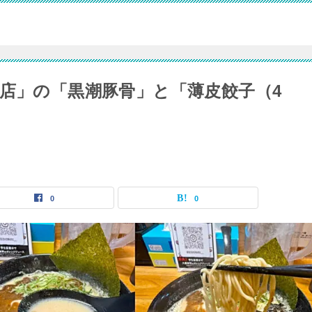
野店」の「黒潮豚骨」と「薄皮餃子（4
0
0