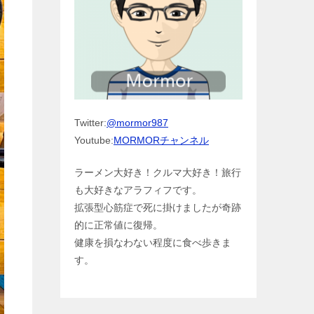
Twitter:
@mormor987
Youtube:
MORMORチャンネル
ラーメン大好き！クルマ大好き！旅行
も大好きなアラフィフです。
拡張型心筋症で死に掛けましたが奇跡
的に正常値に復帰。
健康を損なわない程度に食べ歩きま
す。