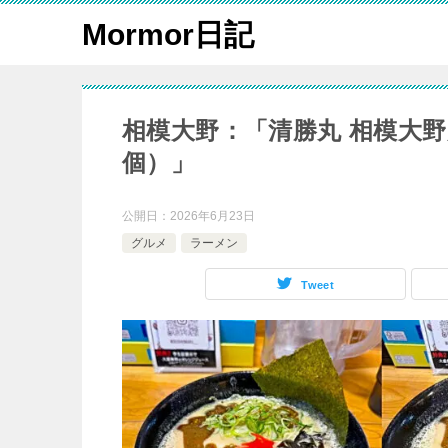
Mormor日記
相模大野：「清勝丸 相模大
個）」
公開日：
2026年6月23日
グルメ
ラーメン
Tweet