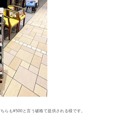
ちらも¥500と言う破格て提供される様です。