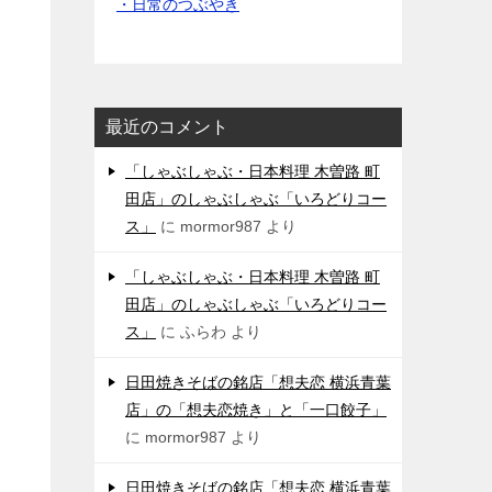
・日常のつぶやき
最近のコメント
「しゃぶしゃぶ・日本料理 木曽路 町
田店」のしゃぶしゃぶ「いろどりコー
ス」
に
mormor987
より
「しゃぶしゃぶ・日本料理 木曽路 町
田店」のしゃぶしゃぶ「いろどりコー
ス」
に
ふらわ
より
日田焼きそばの銘店「想夫恋 横浜青葉
店」の「想夫恋焼き」と「一口餃子」
に
mormor987
より
日田焼きそばの銘店「想夫恋 横浜青葉