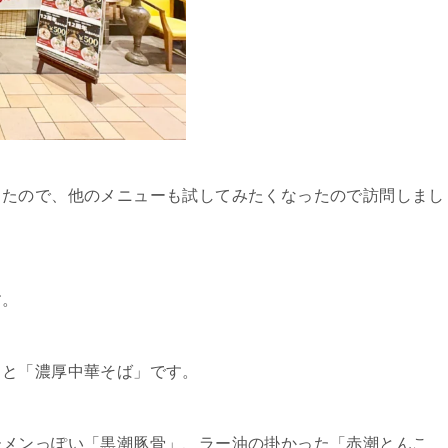
ったので、他のメニューも試してみたくなったので訪問しまし
す。
」と「濃厚中華そば」です。
ーメンっぽい「黒潮豚骨」、ラー油の掛かった「赤潮とんこ