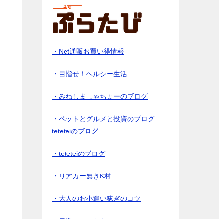
・Net通販お買い得情報
・目指せ！ヘルシー生活
・みねしましゃちょーのブログ
・ペットとグルメと投資のブログ
teteteiのブログ
・teteteiのブログ
・リアカー無きK村
・大人のお小遣い稼ぎのコツ