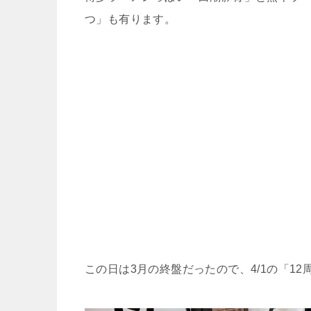
つ」も有ります。
この日は3月の終盤だったので、4/1の「12