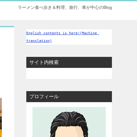
ラーメン食べ歩き＆料理、旅行、車が中心のBlog
English contents is here!(Machine 
translation)
サイト内検索
プロフィール