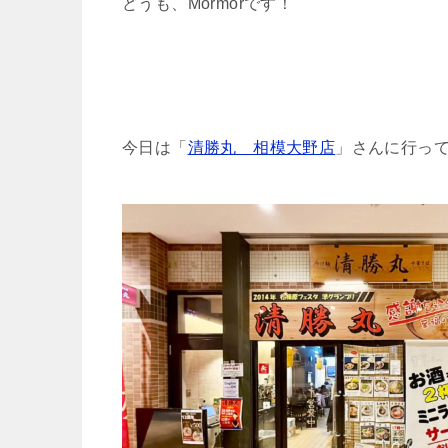
どうも、Mormorです！
今日は「
清勝丸 相模大野店
」さんに行っ