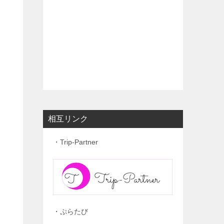
相互リンク
・Trip-Partner
・ぷらたび