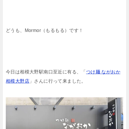
どうも、Mormor（もるもる）です！
今日は相模大野駅南口至近に有る、「
つけ麺 ながおか
相模大野店
」さんに行って来ました。