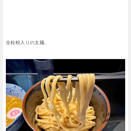
全粒粉入りの太麺。