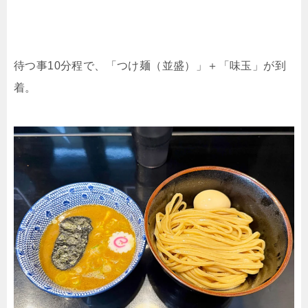
待つ事10分程で、「つけ麺（並盛）」＋「味玉」が到
着。