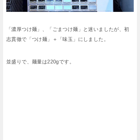
「濃厚つけ麺」、「ごまつけ麺」と迷いましたが、初
志貫徹で「つけ麺」＋「味玉」にしました。
並盛りで、麺量は220gです。