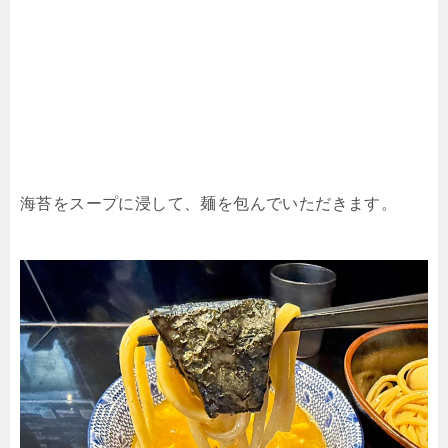
海苔をスープに浸して、麺を包んでいただきます。