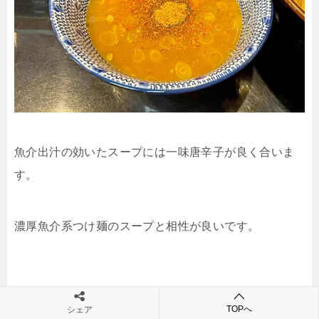
魚介出汁の効いたスープには一味唐辛子が良く合いま
す。
濃厚魚介系つけ麺のスープと相性が良いです。
TOPへ
シェア