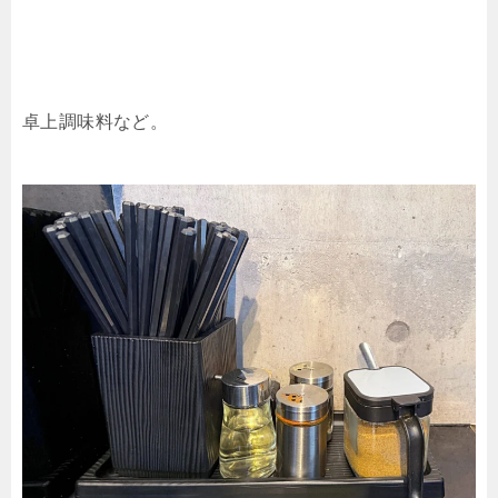
卓上調味料など。