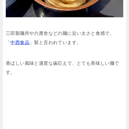
三田製麺所や六厘舎などの麺に近い太さと食感で、
「
中西食品
」製と言われています。
香ばしい風味と適度な歯応えで、とても美味しい麺で
す。