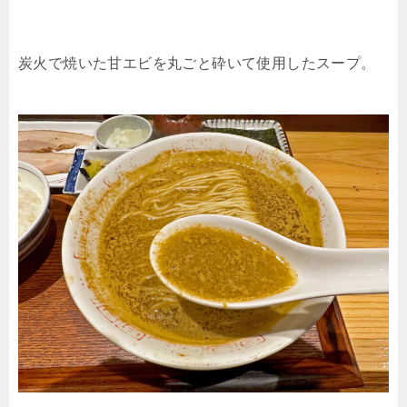
炭火で焼いた甘エビを丸ごと砕いて使用したスープ。