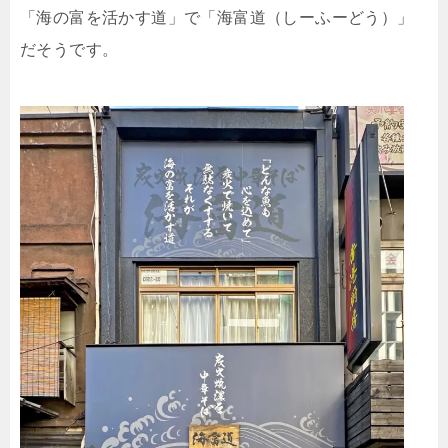
「海の富を活かす道」で「海富道（しーふーどう）」
だそうです。