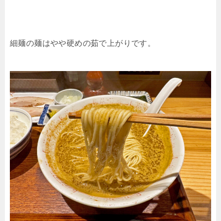
細麺の麺はやや硬めの茹で上がりです。