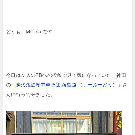
どうも、Mormorです！
今日は友人のFBへの投稿で見て気になっていた、神田
の「
炭火焼濃厚中華そば 海富道 （しーふーどう）
」さ
んに行って来ました。