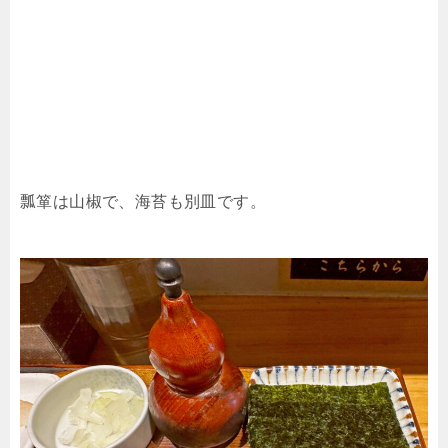
瓢箪は山椒で、海苔も別皿です。