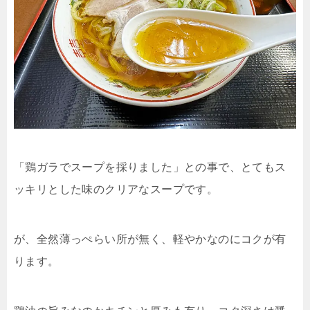
「鶏ガラでスープを採りました」との事で、とてもス
ッキリとした味のクリアなスープです。
が、全然薄っぺらい所が無く、軽やかなのにコクが有
ります。