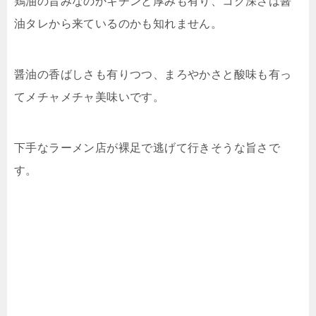
鶏油の旨みなのかキチンと厚みも有り、コク深さは醤
油タレから来ているのかも知れません。
醤油の香ばしさも有りつつ、まろやかさと酸味も有っ
てメチャメチャ美味いです。
下手なラーメン店が裸足で逃げて行きそうな旨さで
す。