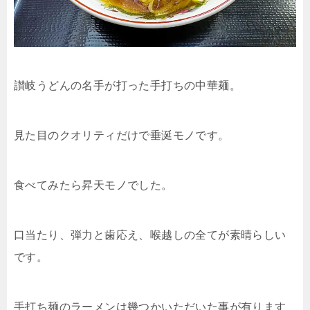
讃岐うどんの名手が打った手打ちの中華麺。
見た目のクオリティだけで垂涎モノです。
食べてみたら昇天モノでした。
口当たり、弾力と歯応え、喉越しの全てが素晴らしい
です。
手打ち麺のラーメンは幾つかいただいた事が有ります