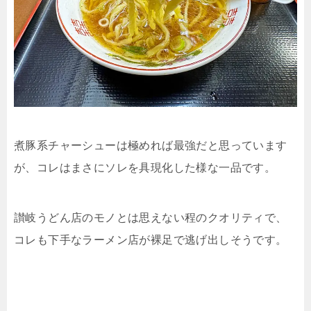
煮豚系チャーシューは極めれば最強だと思っています
が、コレはまさにソレを具現化した様な一品です。
讃岐うどん店のモノとは思えない程のクオリティで、
コレも下手なラーメン店が裸足で逃げ出しそうです。