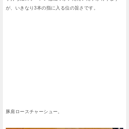
が、いきなり3本の指に入る位の旨さです。
豚肩ロースチャーシュー。