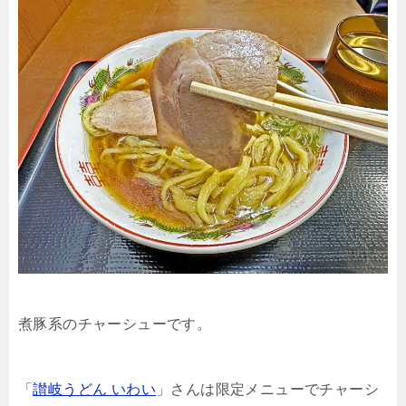
煮豚系のチャーシューです。
「
讃岐うどん いわい
」さんは限定メニューでチャーシ