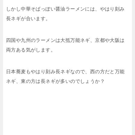
しかし中華そばっぽい醤油ラーメンには、やはり刻み
長ネギが合います。
四国や九州のラーメンは大抵万能ネギ、京都や大阪は
両方ある気がします。
日本蕎麦も
やはり刻み長ネギなので、西の方だと万能
ネギ、東の方は長ネギが多いのでしょうか？