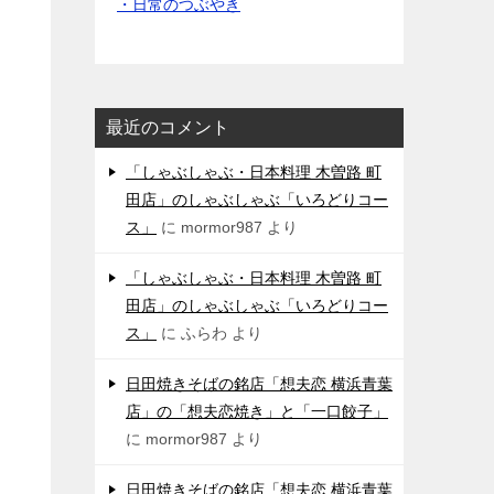
・日常のつぶやき
最近のコメント
「しゃぶしゃぶ・日本料理 木曽路 町
田店」のしゃぶしゃぶ「いろどりコー
ス」
に
mormor987
より
「しゃぶしゃぶ・日本料理 木曽路 町
田店」のしゃぶしゃぶ「いろどりコー
ス」
に
ふらわ
より
日田焼きそばの銘店「想夫恋 横浜青葉
店」の「想夫恋焼き」と「一口餃子」
に
mormor987
より
日田焼きそばの銘店「想夫恋 横浜青葉