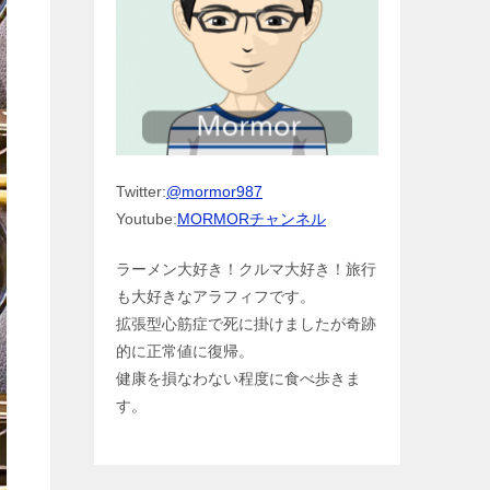
Twitter:
@mormor987
Youtube:
MORMORチャンネル
ラーメン大好き！クルマ大好き！旅行
も大好きなアラフィフです。
拡張型心筋症で死に掛けましたが奇跡
的に正常値に復帰。
健康を損なわない程度に食べ歩きま
す。