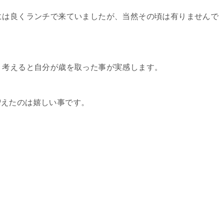
には良くランチで来ていましたが、当然その頃は有りませんで
う考えると自分が歳を取った事が実感します。
増えたのは嬉しい事です。