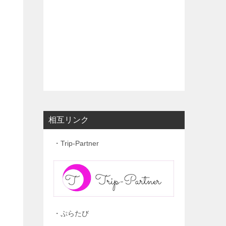
相互リンク
・Trip-Partner
・ぷらたび