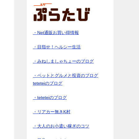
・Net通販お買い得情報
・目指せ！ヘルシー生活
・みねしましゃちょーのブログ
・ペットとグルメと投資のブログ
teteteiのブログ
・teteteiのブログ
・リアカー無きK村
・大人のお小遣い稼ぎのコツ