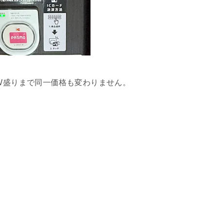
〜W盛りまで同一価格も変わりません。
。