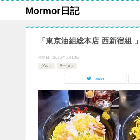
Mormor日記
「東京油組総本店 西新宿組
公開日：
2025年5月10日
グルメ
ラーメン
Tweet