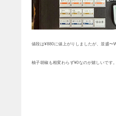
値段は¥880に値上がりしましたが、並盛
柚子胡椒も相変わらず¥0なのが嬉しいです