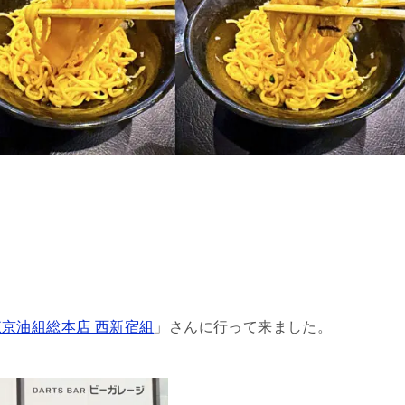
東京油組総本店 西新宿組
」さんに行って来ました。