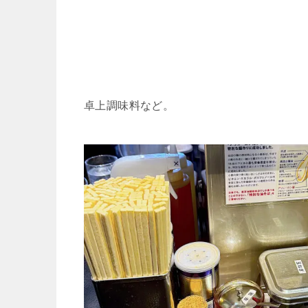
卓上調味料など。