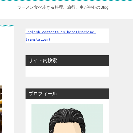
ラーメン食べ歩き＆料理、旅行、車が中心のBlog
English contents is here!(Machine 
translation)
サイト内検索
プロフィール