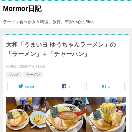
Mormor日記
ラーメン食べ歩き＆料理、旅行、車が中心のBlog
大和「うまいヨ ゆうちゃんラーメン」の
「ラーメン」＋「チャーハン」
公開日：
2026年5月18日
グルメ
ラーメン
Tweet
0
0