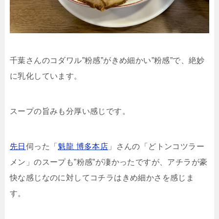
千葉さんのコダワル”粉感”がきめ細かい”粉感”で、絶妙
に乳化しています。
スープの旨みも分厚い感じです。
先日
伺った「
魁龍 博多本店
」さんの「どトンコツラー
メン」のスープも”粉感”が凄かったですが、アチラが豪
快な感じなのに対してコチラはきめ細かさを感じま
す。