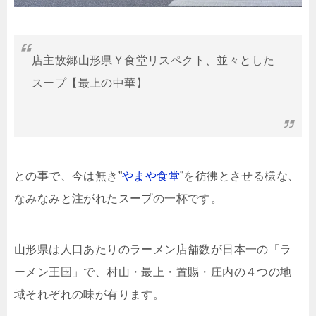
店主故郷山形県Ｙ食堂リスペクト、並々とした
スープ【最上の中華】
との事で、今は無き”
やまや食堂
”を彷彿とさせる様な、
なみなみと注がれたスープの一杯です。
山形県は人口あたりのラーメン店舗数が日本一の「ラ
ーメン王国」で、
村山・最上・置賜・庄内の４つの地
域それぞれの味が有ります。