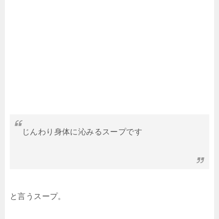
じんわり身体に沁みるスープです
と言うスープ。