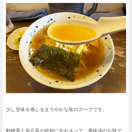
少し甘味を感じるまろやかな味のスープです。
動物系と魚介系が絶妙に合わさって、香味油のお陰で