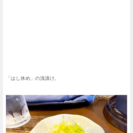
「はし休め」の浅漬け。