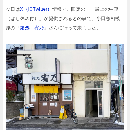
今日は
X（旧Twitter）
情報で、限定の、「最上の中華
（はし休め付）」が提供されるとの事で、小田急相模
原の「
麺処 宥乃
」さんに行って来ました。