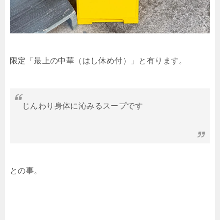
限定「最上の中華（はし休め付）」と有ります。
じんわり身体に沁みるスープです
との事。