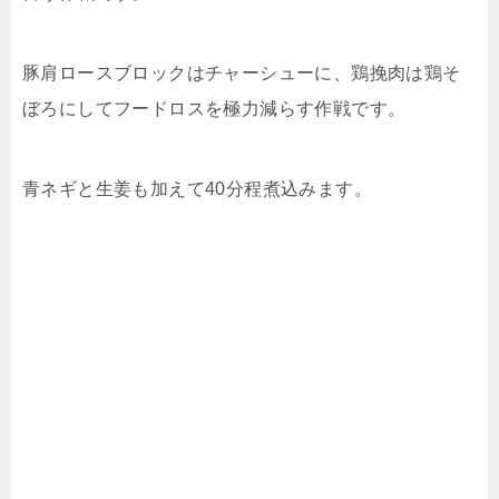
豚肩ロースブロックはチャーシューに、鶏挽肉は鶏そ
ぼろにしてフードロスを極力減らす作戦です。
青ネギと生姜も加えて40分程煮込みます。