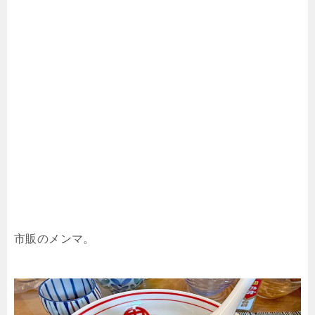
市販のメンマ。