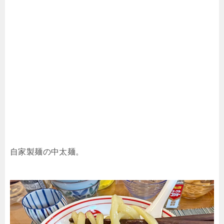
自家製麺の中太麺。