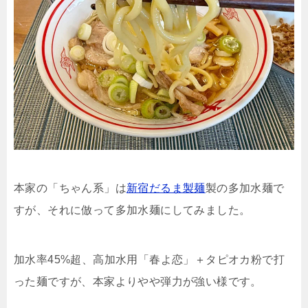
本家の「ちゃん系」は
新宿だるま製麺
製の多加水麺で
すが、それに倣って多加水麺にしてみました。
加水率45%超、高加水用「春よ恋」＋タピオカ粉で打
った麺ですが、本家よりやや弾力が強い様です。