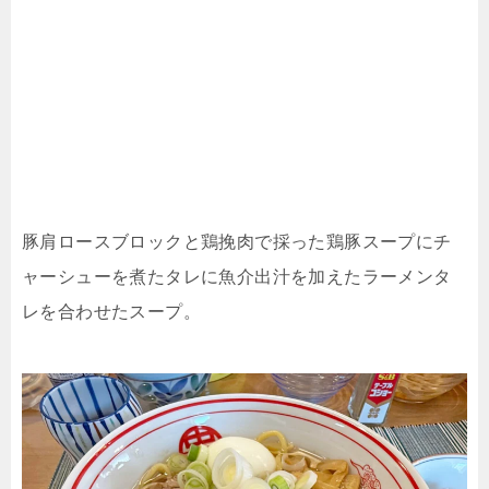
豚肩ロースブロックと鶏挽肉で採った鶏豚スープにチ
ャーシューを煮たタレに魚介出汁を加えたラーメンタ
レを合わせたスープ。