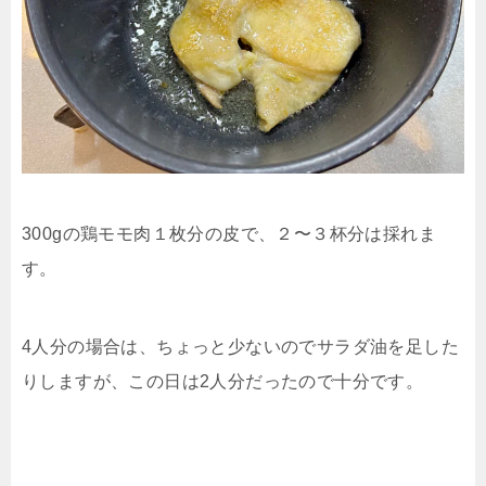
300gの鶏モモ肉１枚分の皮で、２〜３杯分は採れま
す。
4人分の場合は、ちょっと少ないのでサラダ油を足した
りしますが、この日は2人分だったので十分です。