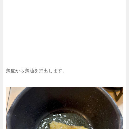
鶏皮から鶏油を抽出します。