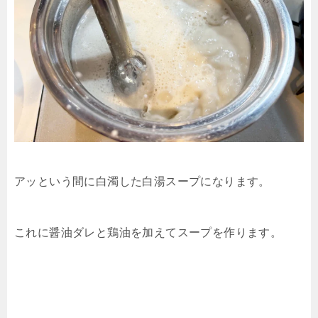
アッという間に白濁した白湯スープになります。
これに醤油ダレと鶏油を加えてスープを作ります。