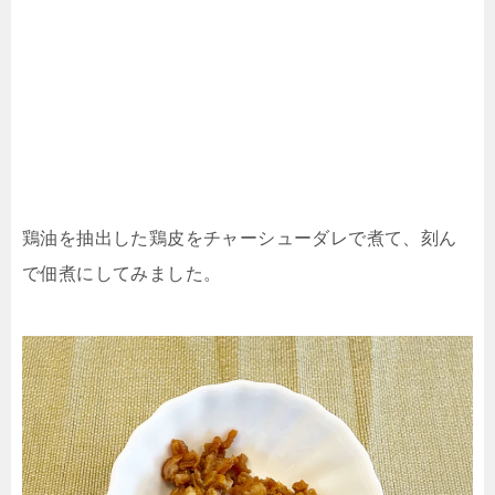
鶏油を抽出した鶏皮をチャーシューダレで煮て、刻ん
で佃煮にしてみました。