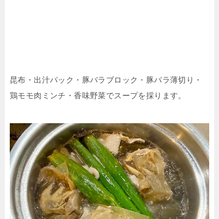
昆布・出汁パック・豚バラブロック・豚バラ薄切り・
鶏モモ肉ミンチ・香味野菜でスープを採ります。