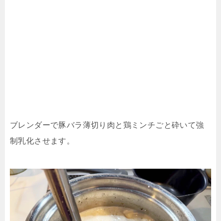
ブレンダーで豚バラ薄切り肉と鶏ミンチごと砕いて強
制乳化させます。