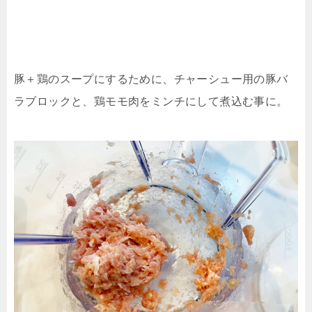
豚＋鶏のスープにするために、チャーシュー用の豚バ
ラブロックと、鶏モモ肉をミンチにして煮込む事に。