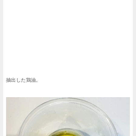
抽出した鶏油。