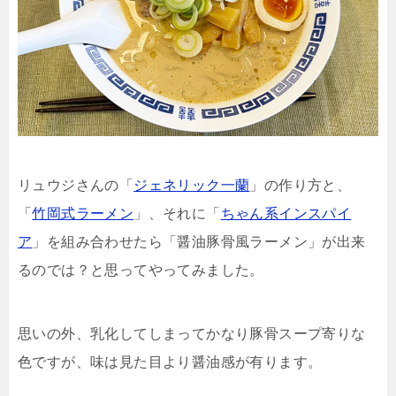
リュウジさんの「
ジェネリック一蘭
」の作り方と、
「
竹岡式ラーメン
」、それに「
ちゃん系インスパイ
ア
」を組み合わせたら「醤油豚骨風ラーメン」が出来
るのでは？と思ってやってみました。
思いの外、乳化してしまってかなり豚骨スープ寄りな
色ですが、味は見た目より醤油感が有ります。